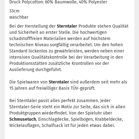
Druck Polycotton: 60% Baumwolle, 40% Polyester
33cm
waschbar
Bei der Herstellung der
Sterntaler
Produkte stehen Qualität
und Sicherheit an erster Stelle. Die hochwertigen
schadstofffreien Materialien werden auf höchstem
technischen Niveau sorgfältig verarbeitet. Um den hohen
Standard lückenlos zu gewährleisten, werden neben einer
intensiven Qualitätskontrolle bei der Verarbeitung in den
Produktionsstätten zusätzliche Krontrollen vor der
Auslieferung durchgeführt.
Die Spielwaren von
Sterntaler
sind außerdem seit mehr als
15 Jahren auf freiwilliger Basis TÜV-geprüft.
Bei Sterntaler passt alles perfekt zusammen. Jeder
Sterntaler-Serie steht ein Motiv zur Seite, das sich in allen
Produktgruppen wiederfindet. Von der Spieluhr über
Schmusetuch
, Einschlagdecke, Spielbogen, Krabbeldecke,
Wickelauflagen, Schalfsack ist für jeden etwas dabei.