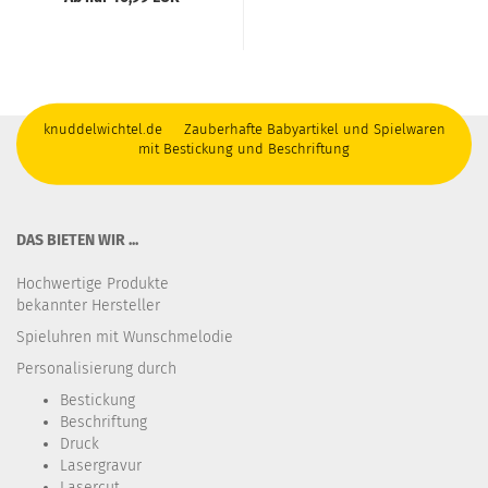
knuddelwichtel.de Zauberhafte Babyartikel und Spielwaren
mit Bestickung und Beschriftung
DAS BIETEN WIR ...
Hochwertige Produkte
bekannter Hersteller
Spieluhren mit Wunschmelodie
Personalisierung durch
Bestickung​
Beschriftung
Druck
Lasergravur
Lasercut