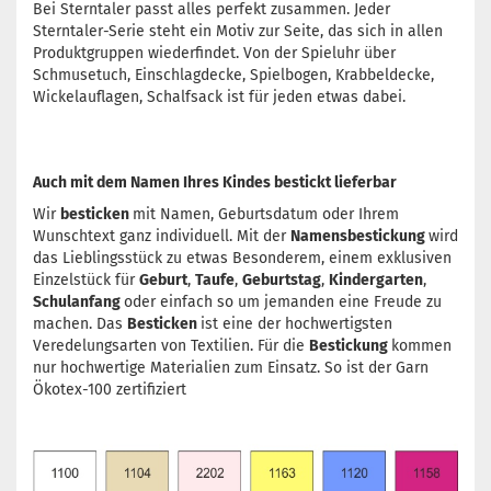
Bei Sterntaler passt alles perfekt zusammen. Jeder
Sterntaler-Serie steht ein Motiv zur Seite, das sich in allen
Produktgruppen wiederfindet. Von der Spieluhr über
Schmusetuch, Einschlagdecke, Spielbogen, Krabbeldecke,
Wickelauflagen, Schalfsack ist für jeden etwas dabei.
Auch mit dem Namen Ihres Kindes bestickt lieferbar
Wir
besticken
mit Namen, Geburtsdatum oder Ihrem
Wunschtext ganz individuell. Mit der
Namensbestickung
wird
das Lieblingsstück zu etwas Besonderem, einem exklusiven
Einzelstück für
Geburt
,
Taufe
,
Geburtstag
,
Kindergarten
,
Schulanfang
oder einfach so um jemanden eine Freude zu
machen. Das
Besticken
ist eine der hochwertigsten
Veredelungsarten von Textilien. Für die
Bestickung
kommen
nur hochwertige Materialien zum Einsatz. So ist der Garn
Ökotex-100 zertifiziert