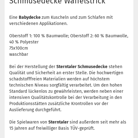
Schmusedecke Waffelstrick
Eine
Babydecke
zum Kuscheln und zum Schlafen mit
verschiedenen Applikationen.
‎Oberstoff 1: 100 % Baumwolle; Oberstoff 2: 60 % Baumwolle,
40 % Polyester
75x100cm
waschbar
Bei der Herstellung der
Sterntaler Schmusedecke
stehen
Qualität und Sicherheit an erster Stelle. Die hochwertigen
schadstofffreien Materialien werden auf höchstem
technischen Niveau sorgfältig verarbeitet. Um den hohen
Standard lückenlos zu gewährleisten, werden neben einer
intensiven Qualitätskontrolle bei der Verarbeitung in den
Produktionsstätten zusätzliche Krontrollen vor der
Auslieferung durchgeführt.
Die Spielwaren von
Sterntaler
sind außerdem seit mehr als
15 Jahren auf freiwilliger Basis TÜV-geprüft.