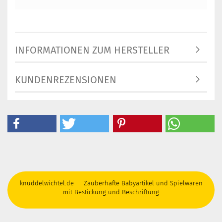
INFORMATIONEN ZUM HERSTELLER
KUNDENREZENSIONEN
knuddelwichtel.de Zauberhafte Babyartikel und Spielwaren
mit Bestickung und Beschriftung