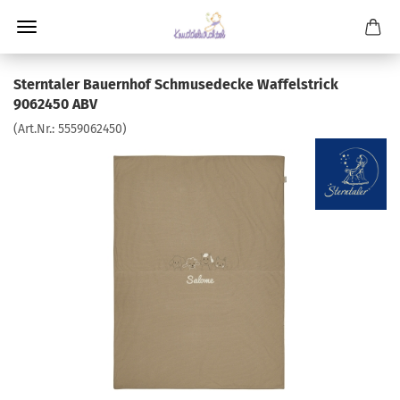
Sterntaler Bauernhof Schmusedecke Waffelstrick
9062450 ABV
(Art.Nr.:
5559062450
)