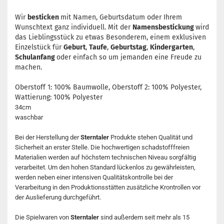
Wir
besticken
mit Namen, Geburtsdatum oder Ihrem
Wunschtext ganz individuell. Mit der
Namensbestickung
wird
das Lieblingsstück zu etwas Besonderem, einem exklusiven
Einzelstück für
Geburt
,
Taufe
,
Geburtstag
,
Kindergarten
,
Schulanfang
oder einfach so um jemanden eine Freude zu
machen.
Oberstoff 1: 100% Baumwolle, Oberstoff 2: 100% Polyester,
Wattierung: 100% Polyester
34cm
waschbar
Bei der Herstellung der
Sterntaler
Produkte stehen Qualität und
Sicherheit an erster Stelle. Die hochwertigen schadstofffreien
Materialien werden auf höchstem technischen Niveau sorgfältig
verarbeitet. Um den hohen Standard lückenlos zu gewährleisten,
werden neben einer intensiven Qualitätskontrolle bei der
Verarbeitung in den Produktionsstätten zusätzliche Krontrollen vor
der Auslieferung durchgeführt.
Die Spielwaren von
Sterntaler
sind außerdem seit mehr als 15