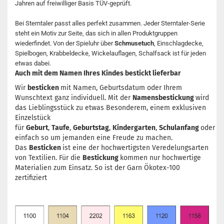
Jahren auf freiwilliger Basis TÜV-geprüft.
Bei Sterntaler passt alles perfekt zusammen. Jeder Sterntaler-Serie
steht ein Motiv zur Seite, das sich in allen Produktgruppen
wiederfindet. Von der Spieluhr über
Schmusetuch
, Einschlagdecke,
Spielbogen, Krabbeldecke, Wickelauflagen, Schalfsack ist für jeden
etwas dabei.
Auch mit dem Namen Ihres Kindes bestickt lieferbar
Wir
besticken
mit Namen, Geburtsdatum oder Ihrem
Wunschtext ganz individuell. Mit der
Namensbestickung
wird
das Lieblingsstück zu etwas Besonderem, einem exklusiven
Einzelstück
für
Geburt
,
Taufe
,
Geburtstag
,
Kindergarten
,
Schulanfang
oder
einfach so um jemanden eine Freude zu machen.
Das
Besticken
ist eine der hochwertigsten Veredelungsarten
von Textilien. Für die
Bestickung
kommen nur hochwertige
Materialien zum Einsatz. So ist der Garn Ökotex-100
zertifiziert