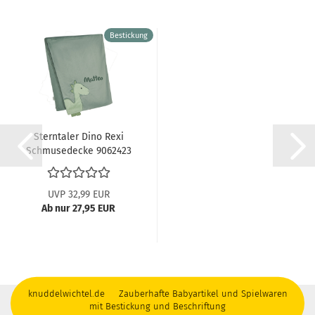
Bestickung
Sterntaler Dino Rexi
Schmusedecke 9062423
UVP 32,99 EUR
Ab nur 27,95 EUR
knuddelwichtel.de Zauberhafte Babyartikel und Spielwaren
mit Bestickung und Beschriftung