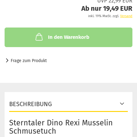
UVP 22,99 EUR
Ab nur 19,49 EUR
inkl. 19% MwSt. zzgl.
Versand
In den Warenkorb
Frage zum Produkt
BESCHREIBUNG
Sterntaler Dino Rexi Musselin
Schmusetuch