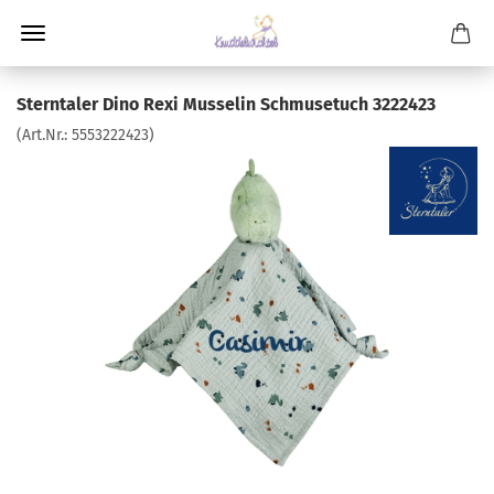
Sterntaler Dino Rexi Musselin Schmusetuch 3222423
(Art.Nr.:
5553222423
)