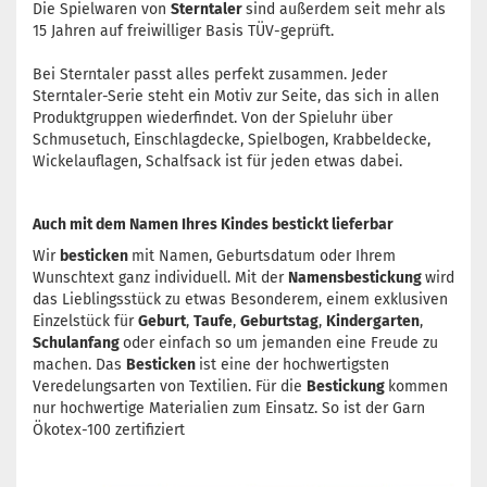
Die Spielwaren von
Sterntaler
sind außerdem seit mehr als
15 Jahren auf freiwilliger Basis TÜV-geprüft.
Bei Sterntaler passt alles perfekt zusammen. Jeder
Sterntaler-Serie steht ein Motiv zur Seite, das sich in allen
Produktgruppen wiederfindet. Von der Spieluhr über
Schmusetuch, Einschlagdecke, Spielbogen, Krabbeldecke,
Wickelauflagen, Schalfsack ist für jeden etwas dabei.
Auch mit dem Namen Ihres Kindes bestickt lieferbar
Wir
besticken
mit Namen, Geburtsdatum oder Ihrem
Wunschtext ganz individuell. Mit der
Namensbestickung
wird
das Lieblingsstück zu etwas Besonderem, einem exklusiven
Einzelstück für
Geburt
,
Taufe
,
Geburtstag
,
Kindergarten
,
Schulanfang
oder einfach so um jemanden eine Freude zu
machen. Das
Besticken
ist eine der hochwertigsten
Veredelungsarten von Textilien. Für die
Bestickung
kommen
nur hochwertige Materialien zum Einsatz. So ist der Garn
Ökotex-100 zertifiziert