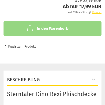
UVP 22,99 EUR
Ab nur 17,99 EUR
inkl. 19% MwSt. zzgl.
Versand
In den Warenkorb
Frage zum Produkt
BESCHREIBUNG
Sterntaler Dino Rexi Plüschdecke