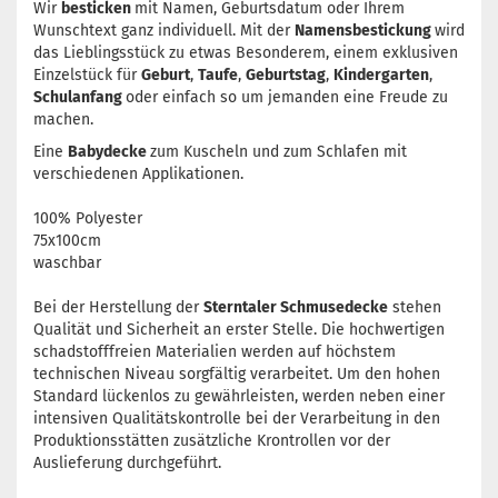
Wir
besticken
mit Namen, Geburtsdatum oder Ihrem
Wunschtext ganz individuell. Mit der
Namensbestickung
wird
das Lieblingsstück zu etwas Besonderem, einem exklusiven
Einzelstück für
Geburt
,
Taufe
,
Geburtstag
,
Kindergarten
,
Schulanfang
oder einfach so um jemanden eine Freude zu
machen.
Eine
Babydecke
zum Kuscheln und zum Schlafen mit
verschiedenen Applikationen.
100% Polyester
75x100cm
waschbar
Bei der Herstellung der
Sterntaler Schmusedecke
stehen
Qualität und Sicherheit an erster Stelle. Die hochwertigen
schadstofffreien Materialien werden auf höchstem
technischen Niveau sorgfältig verarbeitet. Um den hohen
Standard lückenlos zu gewährleisten, werden neben einer
intensiven Qualitätskontrolle bei der Verarbeitung in den
Produktionsstätten zusätzliche Krontrollen vor der
Auslieferung durchgeführt.