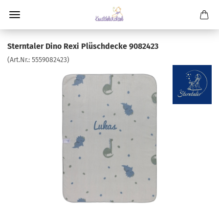
Sterntaler Dino Rexi Plüschdecke 9082423
(Art.Nr.:
5559082423
)