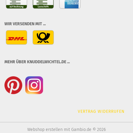
WIR VERSENDEN MIT ...
MEHR ÜBER KNUDDELWICHTEL.DE ...
VERTRAG WIDERRUFEN
Webshop erstellen
mit Gambio.de © 2026