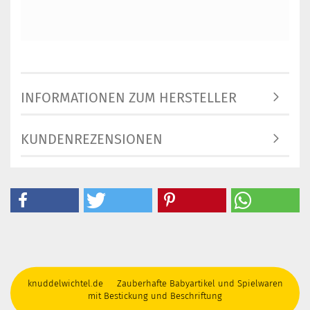
INFORMATIONEN ZUM HERSTELLER
KUNDENREZENSIONEN
knuddelwichtel.de Zauberhafte Babyartikel und Spielwaren
mit Bestickung und Beschriftung