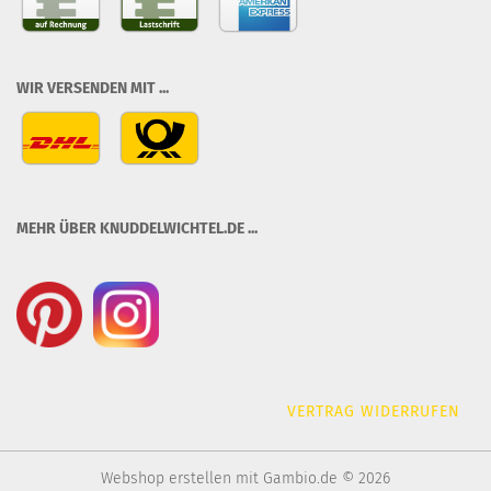
WIR VERSENDEN MIT ...
MEHR ÜBER KNUDDELWICHTEL.DE ...
VERTRAG WIDERRUFEN
Webshop erstellen
mit Gambio.de © 2026