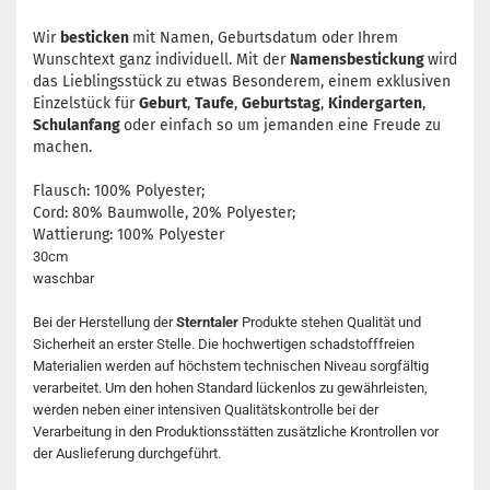
Wir
besticken
mit Namen, Geburtsdatum oder Ihrem
Wunschtext ganz individuell. Mit der
Namensbestickung
wird
das Lieblingsstück zu etwas Besonderem, einem exklusiven
Einzelstück für
Geburt
,
Taufe
,
Geburtstag
,
Kindergarten
,
Schulanfang
oder einfach so um jemanden eine Freude zu
machen.
Flausch: 100% Polyester;
Cord: 80% Baumwolle, 20% Polyester;
Wattierung: 100% Polyester
30cm
waschbar
Bei der Herstellung der
Sterntaler
Produkte stehen Qualität und
Sicherheit an erster Stelle. Die hochwertigen schadstofffreien
Materialien werden auf höchstem technischen Niveau sorgfältig
verarbeitet. Um den hohen Standard lückenlos zu gewährleisten,
werden neben einer intensiven Qualitätskontrolle bei der
Verarbeitung in den Produktionsstätten zusätzliche Krontrollen vor
der Auslieferung durchgeführt.