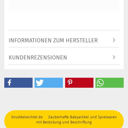
INFORMATIONEN ZUM HERSTELLER
KUNDENREZENSIONEN
knuddelwichtel.de Zauberhafte Babyartikel und Spielwaren
mit Bestickung und Beschriftung