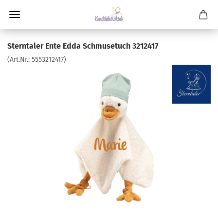
Sterntaler Ente Edda Schmusetuch 3212417
(Art.Nr.:
5553212417
)