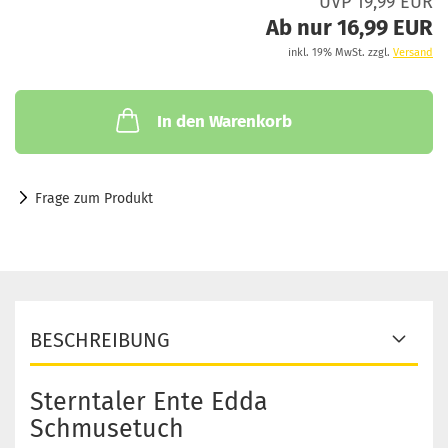
UVP 19,99 EUR
Ab nur 16,99 EUR
inkl. 19% MwSt. zzgl.
Versand
In den Warenkorb
Frage zum Produkt
BESCHREIBUNG
Sterntaler Ente Edda
Schmusetuch