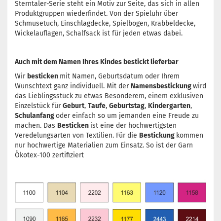
Sterntaler-Serie steht ein Motiv zur Seite, das sich in allen
Produktgruppen wiederfindet. Von der Spieluhr über
Schmusetuch, Einschlagdecke, Spielbogen, Krabbeldecke,
Wickelauflagen, Schalfsack ist für jeden etwas dabei.
Auch mit dem Namen Ihres Kindes bestickt lieferbar
Wir
besticken
mit Namen, Geburtsdatum oder Ihrem
Wunschtext ganz individuell. Mit der
Namensbestickung
wird
das Lieblingsstück zu etwas Besonderem, einem exklusiven
Einzelstück für
Geburt
,
Taufe
,
Geburtstag
,
Kindergarten
,
Schulanfang
oder einfach so um jemanden eine Freude zu
machen. Das
Besticken
ist eine der hochwertigsten
Veredelungsarten von Textilien. Für die
Bestickung
kommen
nur hochwertige Materialien zum Einsatz. So ist der Garn
Ökotex-100 zertifiziert