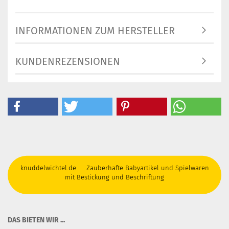
INFORMATIONEN ZUM HERSTELLER
KUNDENREZENSIONEN
knuddelwichtel.de Zauberhafte Babyartikel und Spielwaren
mit Bestickung und Beschriftung
DAS BIETEN WIR ...