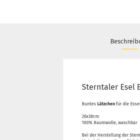
Beschreib
Sterntaler Esel
Buntes
Lätzchen
für die Esse
26x38cm
100% Baumwolle, waschbar
Bei der Herstellung der Ster