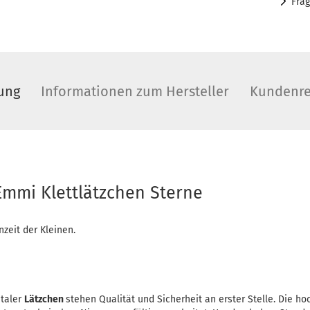
Fra
ung
Informationen zum Hersteller
Kundenre
 Emmi Klettlätzchen Sterne
nzeit der Kleinen.
ntaler
Lätzchen
stehen Qualität und Sicherheit an erster Stelle. Die h