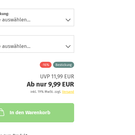
ckung:
-16%
Bestickung
UVP 11,99 EUR
Ab nur 9,99 EUR
inkl. 19% MwSt. zzgl.
Versand
In den Warenkorb