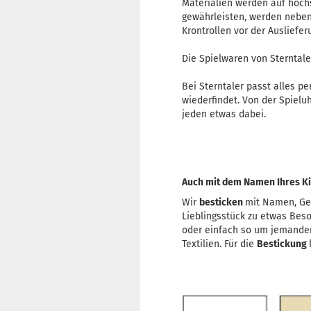
Materialien werden auf höch
gewährleisten, werden neben 
Krontrollen vor der Ausliefer
Die Spielwaren von Sterntaler
Bei Sterntaler passt alles pe
wiederfindet. Von der Spielu
jeden etwas dabei.
Auch mit dem Namen Ihres Kin
Wir
besticken
mit Namen, Ge
Lieblingsstück zu etwas Bes
oder einfach so um jemande
Textilien. Für die
Bestickung