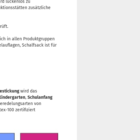
rd lückenlos zu
ktionsstätten zusätzliche
rüft.
sich in allen Produktgruppen
auflagen, Schalfsack ist für
estickung
wird das
Kindergarten
,
Schulanfang
Veredelungsarten von
x-100 zertifiziert