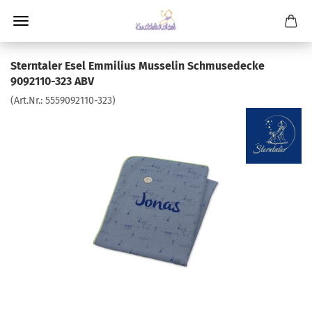
Sterntaler Esel Emmilius Musselin Schmusedecke
9092110-323 ABV
(Art.Nr.:
5559092110-323
)