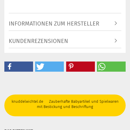
INFORMATIONEN ZUM HERSTELLER
KUNDENREZENSIONEN
knuddelwichtel.de Zauberhafte Babyartikel und Spielwaren
mit Bestickung und Beschriftung