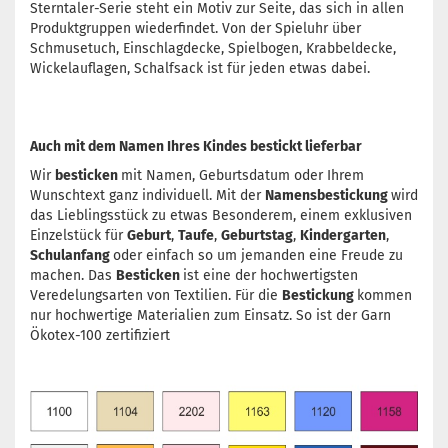
Sterntaler-Serie steht ein Motiv zur Seite, das sich in allen
Produktgruppen wiederfindet. Von der Spieluhr über
Schmusetuch, Einschlagdecke, Spielbogen, Krabbeldecke,
Wickelauflagen, Schalfsack ist für jeden etwas dabei.
Auch mit dem Namen Ihres Kindes bestickt lieferbar
Wir
besticken
mit Namen, Geburtsdatum oder Ihrem
Wunschtext ganz individuell. Mit der
Namensbestickung
wird
das Lieblingsstück zu etwas Besonderem, einem exklusiven
Einzelstück für
Geburt
,
Taufe
,
Geburtstag
,
Kindergarten
,
Schulanfang
oder einfach so um jemanden eine Freude zu
machen. Das
Besticken
ist eine der hochwertigsten
Veredelungsarten von Textilien. Für die
Bestickung
kommen
nur hochwertige Materialien zum Einsatz. So ist der Garn
Ökotex-100 zertifiziert