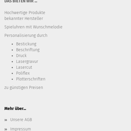
DAS BIETEN WIR ...
Hochwertige Produkte
bekannter Hersteller
Spieluhren mit Wunschmelodie
Personalisierung durch
Bestickung​
Beschriftung
Druck
Lasergravur
Lasercut
Poliflex
Plotterschriften
zu günstigen Preisen
Mehr über...
Unsere AGB
Impressum