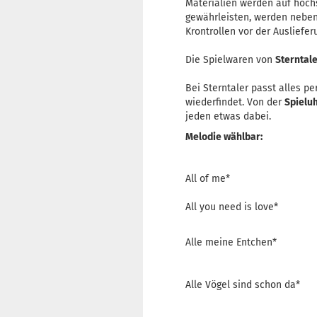
Materialien werden auf höch
gewährleisten, werden neben 
Krontrollen vor der Ausliefer
Die Spielwaren von
Sterntal
Bei Sterntaler passt alles pe
wiederfindet. Von der
Spielu
jeden etwas dabei.
Melodie wählbar:
All of me*
All you need is love*
Alle meine Entchen*
Alle Vögel sind schon da*