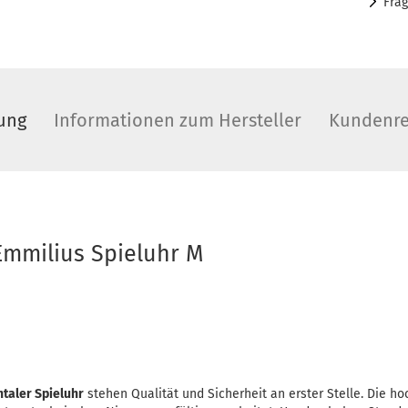
Fra
ung
Informationen zum Hersteller
Kundenre
 Emmilius Spieluhr M
ntaler Spieluhr
stehen Qualität und Sicherheit an erster Stelle. Die h