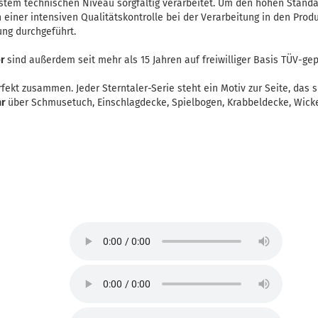
stem technischen Niveau sorgfältig verarbeitet. Um den hohen Standa
einer intensiven Qualitätskontrolle bei der Verarbeitung in den Produ
ung durchgeführt.
er
sind außerdem seit mehr als 15 Jahren auf freiwilliger Basis TÜV-gep
rfekt zusammen. Jeder Sterntaler-Serie steht ein Motiv zur Seite, das 
hr
über Schmusetuch, Einschlagdecke, Spielbogen, Krabbeldecke, Wickel