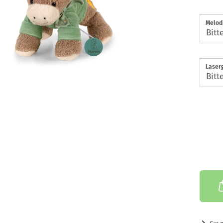
Melodi
Laserg