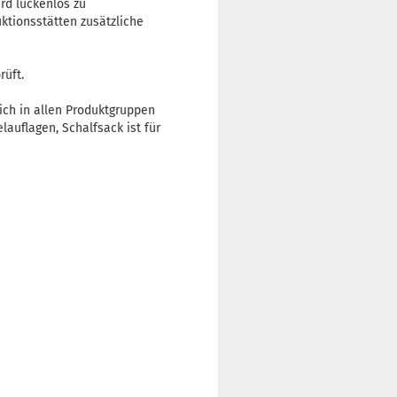
rd lückenlos zu
ktionsstätten zusätzliche
rüft.
sich in allen Produktgruppen
auflagen, Schalfsack ist für