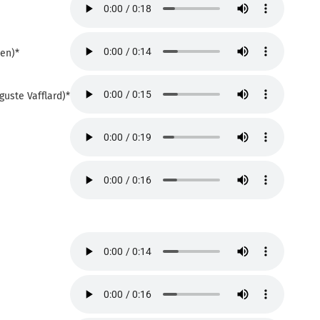
en)*
guste Vafflard)*