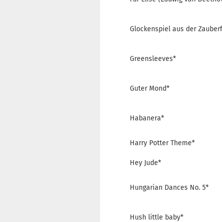
Glockenspiel aus der Zauberf
Greensleeves*
Guter Mond*
Habanera*
Harry Potter Theme*
Hey Jude*
Hungarian Dances No. 5*
Hush little baby*