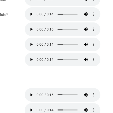
löte*