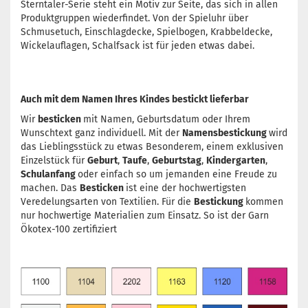
Sterntaler-Serie steht ein Motiv zur Seite, das sich in allen
Produktgruppen wiederfindet. Von der Spieluhr über
Schmusetuch, Einschlagdecke, Spielbogen, Krabbeldecke,
Wickelauflagen, Schalfsack ist für jeden etwas dabei.
Auch mit dem Namen Ihres Kindes bestickt lieferbar
Wir
besticken
mit Namen, Geburtsdatum oder Ihrem
Wunschtext ganz individuell. Mit der
Namensbestickung
wird
das Lieblingsstück zu etwas Besonderem, einem exklusiven
Einzelstück für
Geburt
,
Taufe
,
Geburtstag
,
Kindergarten
,
Schulanfang
oder einfach so um jemanden eine Freude zu
machen. Das
Besticken
ist eine der hochwertigsten
Veredelungsarten von Textilien. Für die
Bestickung
kommen
nur hochwertige Materialien zum Einsatz. So ist der Garn
Ökotex-100 zertifiziert