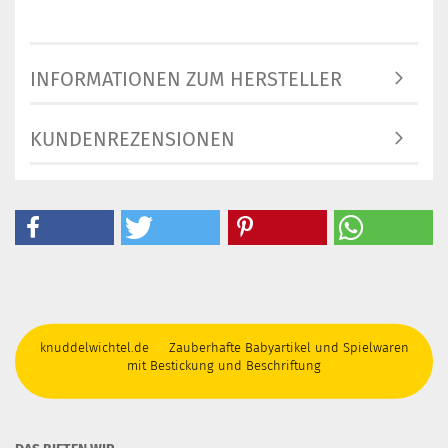
INFORMATIONEN ZUM HERSTELLER
KUNDENREZENSIONEN
knuddelwichtel.de Zauberhafte Babyartikel und Spielwaren
mit Bestickung und Beschriftung