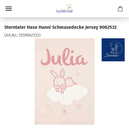
Sterntaler Hase Hanni Schmusedecke Jersey 9062532
(Art.Nr.:
5559062532
)