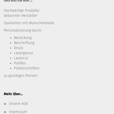
DAS BIETEN WIR ...
Hochwertige Produkte
bekannter Hersteller
Spieluhren mit Wunschmelodie
Personalisierung durch
Bestickung​
Beschriftung
Druck
Lasergravur
Lasercut
Poliflex
Plotterschriften
zu günstigen Preisen
Mehr über...
Unsere AGB
Impressum