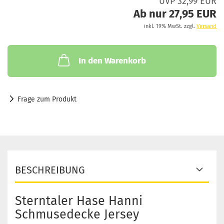
UVP 32,99 EUR
Ab nur 27,95 EUR
inkl. 19% MwSt. zzgl.
Versand
In den Warenkorb
Frage zum Produkt
BESCHREIBUNG
Sterntaler Hase Hanni
Schmusedecke Jersey