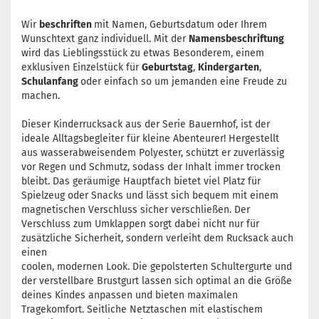
Wir
beschriften
mit Namen, Geburtsdatum oder Ihrem
Wunschtext ganz individuell. Mit der
Namensbeschriftung
wird das Lieblingsstück zu etwas Besonderem, einem
exklusiven Einzelstück für
Geburtstag
,
Kindergarten
,
Schulanfang
oder einfach so um jemanden eine Freude zu
machen.
Dieser Kinderrucksack aus der Serie Bauernhof, ist der
ideale Alltagsbegleiter für kleine Abenteurer! Hergestellt
aus wasserabweisendem Polyester, schützt er zuverlässig
vor Regen und Schmutz, sodass der Inhalt immer trocken
bleibt. Das geräumige Hauptfach bietet viel Platz für
Spielzeug oder Snacks und lässt sich bequem mit einem
magnetischen Verschluss sicher verschließen. Der
Verschluss zum Umklappen sorgt dabei nicht nur für
zusätzliche Sicherheit, sondern verleiht dem Rucksack auch
einen
coolen, modernen Look. Die gepolsterten Schultergurte und
der verstellbare Brustgurt lassen sich optimal an die Größe
deines Kindes anpassen und bieten maximalen
Tragekomfort. Seitliche Netztaschen mit elastischem