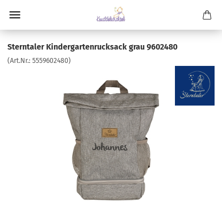
Sterntaler Kindergartenrucksack grau 9602480
(Art.Nr.:
5559602480
)