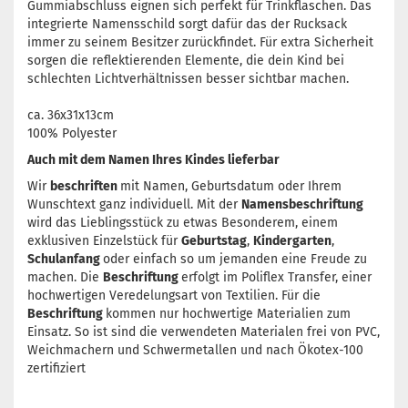
Gummiabschluss eignen sich perfekt für Trinkflaschen. Das
integrierte Namensschild sorgt dafür das der Rucksack
immer zu seinem Besitzer zurückfindet. Für extra Sicherheit
sorgen die reflektierenden Elemente, die dein Kind bei
schlechten Lichtverhältnissen besser sichtbar machen.
ca. 36x31x13cm
100% Polyester
Auch mit dem Namen Ihres Kindes lieferbar
Wir
beschriften
mit Namen, Geburtsdatum oder Ihrem
Wunschtext ganz individuell. Mit der
Namensbeschriftung
wird das Lieblingsstück zu etwas Besonderem, einem
exklusiven Einzelstück für
Geburtstag
,
Kindergarten
,
Schulanfang
oder einfach so um jemanden eine Freude zu
machen. Die
Beschriftung
erfolgt im Poliflex Transfer, einer
hochwertigen Veredelungsart von Textilien. Für die
Beschriftung
kommen nur hochwertige Materialien zum
Einsatz. So ist sind die verwendeten Materialen frei von PVC,
Weichmachern und Schwermetallen und nach Ökotex-100
zertifiziert