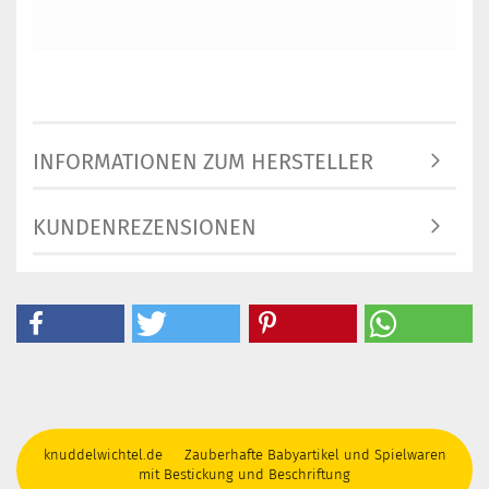
INFORMATIONEN ZUM HERSTELLER
KUNDENREZENSIONEN
knuddelwichtel.de Zauberhafte Babyartikel und Spielwaren
mit Bestickung und Beschriftung