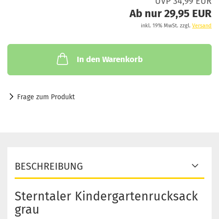
UVP 34,99 EUR
Ab nur 29,95 EUR
inkl. 19% MwSt. zzgl.
Versand
In den Warenkorb
Frage zum Produkt
BESCHREIBUNG
Sterntaler Kindergartenrucksack
grau