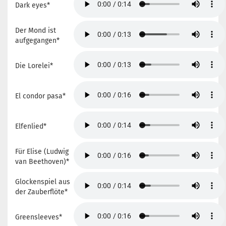
Dark eyes*
Der Mond ist
aufgegangen*
Die Lorelei*
El condor pasa*
Elfenlied*
Für Elise (Ludwig
van Beethoven)*
Glockenspiel aus
der Zauberflöte*
Greensleeves*