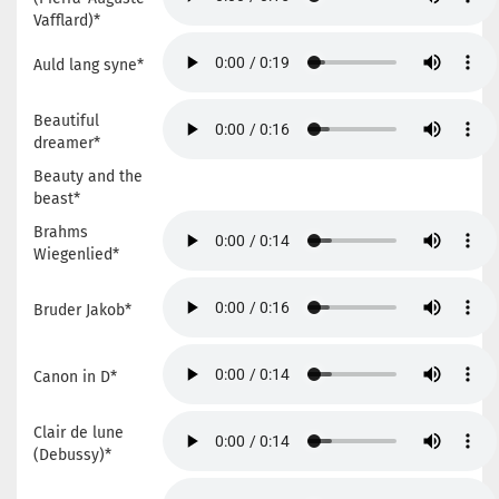
Vafflard)*
Auld lang syne*
Beautiful
dreamer*
Beauty and the
beast*
Brahms
Wiegenlied*
Bruder Jakob*
Canon in D*
Clair de lune
(Debussy)*