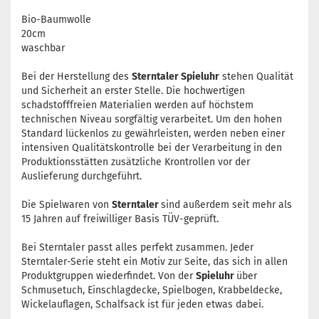
Bio-Baumwolle
20cm
waschbar
Bei der Herstellung des
Sterntaler Spieluhr
stehen Qualität
und Sicherheit an erster Stelle. Die hochwertigen
schadstofffreien Materialien werden auf höchstem
technischen Niveau sorgfältig verarbeitet. Um den hohen
Standard lückenlos zu gewährleisten, werden neben einer
intensiven Qualitätskontrolle bei der Verarbeitung in den
Produktionsstätten zusätzliche Krontrollen vor der
Auslieferung durchgeführt.
Die Spielwaren von
Sterntaler
sind außerdem seit mehr als
15 Jahren auf freiwilliger Basis TÜV-geprüft.
Bei Sterntaler passt alles perfekt zusammen. Jeder
Sterntaler-Serie steht ein Motiv zur Seite, das sich in allen
Produktgruppen wiederfindet. Von der
Spieluhr
über
Schmusetuch, Einschlagdecke, Spielbogen, Krabbeldecke,
Wickelauflagen, Schalfsack ist für jeden etwas dabei.