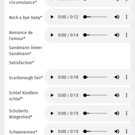
circumstance*
Rock a bye baby*
Romance de
l'amour*
Sandmann lieber
Sandmann*
Satisfaction*
Scarborough fair*
Schlaf Kindlein
schlaf*
Schuberts
Wiegenlied*
Schwanensee*