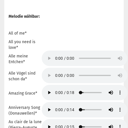
Melodie wählbar:
All of me*
All you need is
love*
Alle meine
Entchen*
Alle Vögel sind
schon da*
Amazing Grace*
Anniversary Song
(Donauwellen)*
Au clair de la lune
(Pierra-Auguste