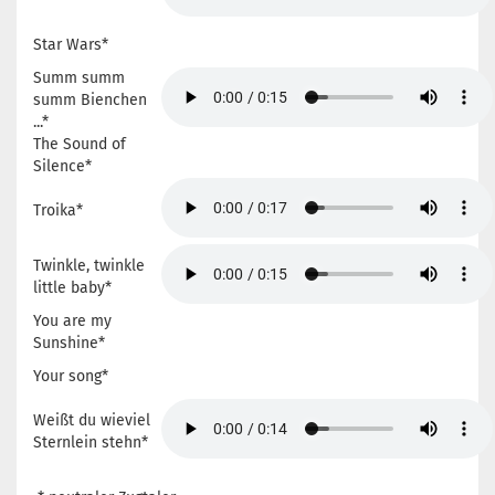
Star Wars*
Summ summ
summ Bienchen
...*
The Sound of
Silence*
Troika*
Twinkle, twinkle
little baby*
You are my
Sunshine*
Your song*
Weißt du wieviel
Sternlein stehn*