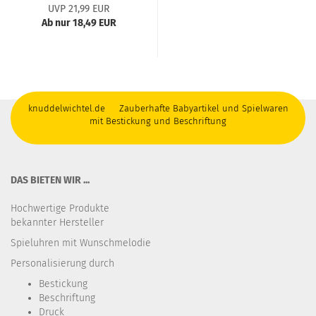
UVP 21,99 EUR
Ab nur 18,49 EUR
knuddelwichtel.de Zauberhafte Babyartikel und Spielwaren
mit Bestickung und Beschriftung
DAS BIETEN WIR ...
Hochwertige Produkte
bekannter Hersteller
Spieluhren mit Wunschmelodie
Personalisierung durch
Bestickung​
Beschriftung
Druck