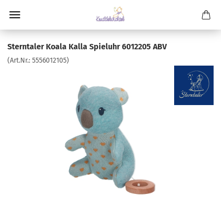
Sterntaler Koala Kalla Spieluhr 6012205 ABV
(Art.Nr.:
5556012105
)