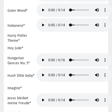
Guter Mond*
Habanera*
Harry Potter
Theme*
Hey Jude*
Hungarian
Dances No. 5*
Hush little baby*
Imagine*
Jesus bleibet
meine Freude*