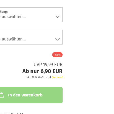
ckung:
-65%
UVP 19,99 EUR
Ab nur 6,90 EUR
inkl. 19% MwSt. zzgl.
Versand
In den Warenkorb