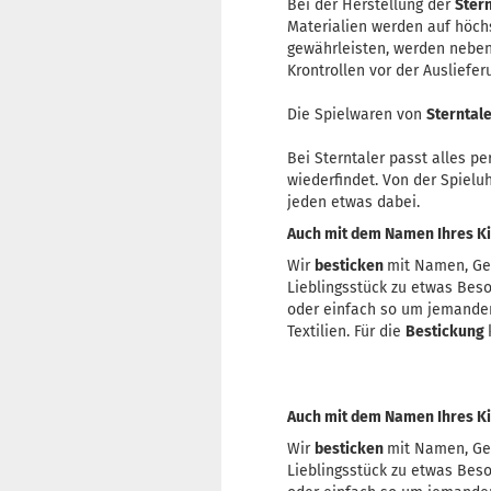
Bei der Herstellung der
Stern
Materialien werden auf höch
gewährleisten, werden neben 
Krontrollen vor der Ausliefer
Die Spielwaren von
Sterntal
Bei Sterntaler passt alles pe
wiederfindet. Von der Spielu
jeden etwas dabei.
Auch mit dem Namen Ihres Kin
Wir
besticken
mit Namen, Ge
Lieblingsstück zu etwas Bes
oder einfach so um jemande
Textilien. Für die
Bestickung
Auch mit dem Namen Ihres Kin
Wir
besticken
mit Namen, Ge
Lieblingsstück zu etwas Bes