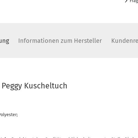
Fra
ung
Informationen zum Hersteller
Kundenre
d Peggy Kuscheltuch
olyester;