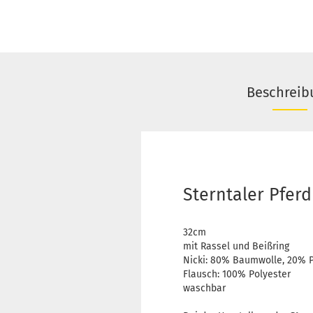
Beschreib
Sterntaler Pfer
32cm
mit Rassel und Beißring
Nicki: 80% Baumwolle, 20% P
Flausch: 100% Polyester
waschbar