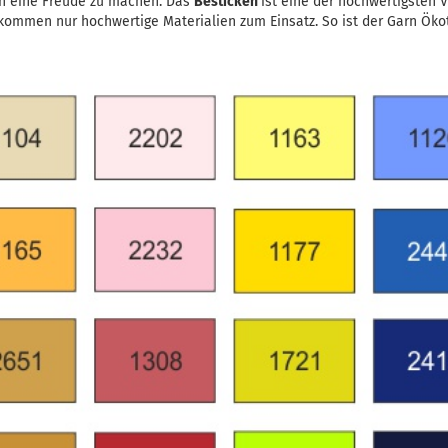
n eine Freude zu machen. Das
Besticken
ist eine der hochwertigsten 
kommen nur hochwertige Materialien zum Einsatz. So ist der Garn Ökote