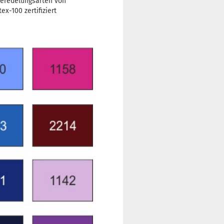
Veredelungsarten von
x-100 zertifiziert