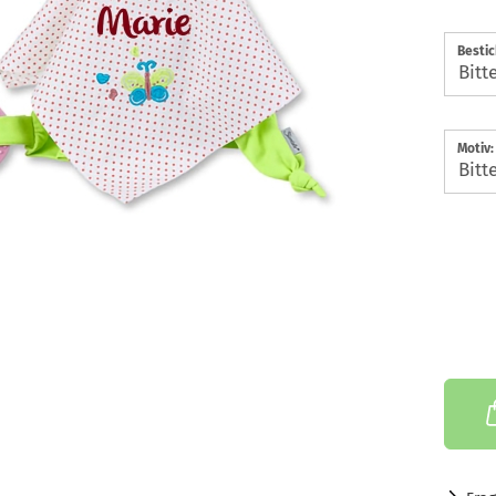
Besti
Motiv: