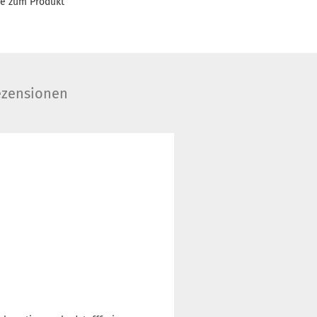
ge zum Produkt
zensionen