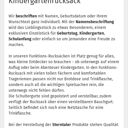
Kindergartenrucksack
Wir
beschriften
mit Namen, Geburtsdatum oder Ihrem
Wunschtext ganz individuell. Mit der
Namensbeschriftung
wird das Lieblingsstück zu etwas Besonderem, einem
exklusiven Einzelstück für
Geburtstag
,
Kindergarten
,
Schulanfang
oder einfach so um jemanden eine Freude zu
machen.
In unseren Funktions-Rucksäcken ist Platz genug für alles,
was kleine Entdecker so brauchen - ob unterwegs auf einem
Auflug oder beim Abenteuer Kindergarten. In den Funktions-
Rucksack mit vielen tollen Fächern und komfortablen
Trageriemen passen nicht nur Brotdose und Trinkflasche,
sondern auch all die wichtigen Spielsachen rein, die
unterwegs nicht fehlen dürfen.
Die Schultergurte sind gepolstert und verstellbar, zudem
verfügt der Rucksack über einen verstellbaren Bauchgurt.
Seitlich befindet sich noch eine Netztasche für eine
Trinkflasche.
Bei der Herstellung der
Sterntaler
Produkte stehen Qualität