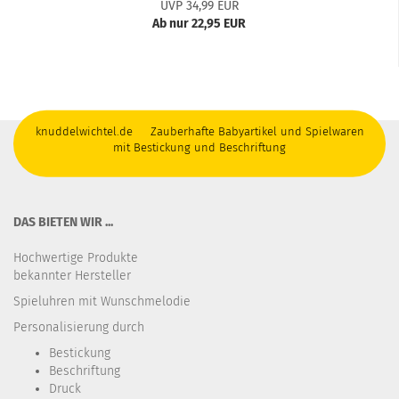
UVP 34,99 EUR
Ab nur 22,95 EUR
knuddelwichtel.de Zauberhafte Babyartikel und Spielwaren
mit Bestickung und Beschriftung
DAS BIETEN WIR ...
Hochwertige Produkte
bekannter Hersteller
Spieluhren mit Wunschmelodie
Personalisierung durch
Bestickung​
Beschriftung
Druck