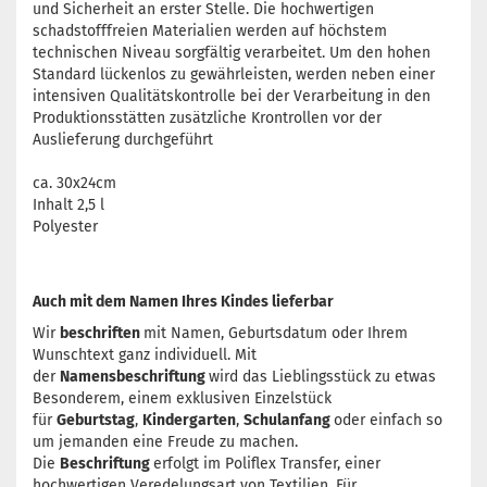
und Sicherheit an erster Stelle. Die hochwertigen
schadstofffreien Materialien werden auf höchstem
technischen Niveau sorgfältig verarbeitet. Um den hohen
Standard lückenlos zu gewährleisten, werden neben einer
intensiven Qualitätskontrolle bei der Verarbeitung in den
Produktionsstätten zusätzliche Krontrollen vor der
Auslieferung durchgeführt
ca. 30x24cm
Inhalt 2,5 l
Polyester
Auch mit dem Namen Ihres Kindes lieferbar
Wir
beschriften
mit Namen, Geburtsdatum oder Ihrem
Wunschtext ganz individuell. Mit
der
Namensbeschriftung
wird das Lieblingsstück zu etwas
Besonderem, einem exklusiven Einzelstück
für
Geburtstag
,
Kindergarten
,
Schulanfang
oder einfach so
um jemanden eine Freude zu machen.
Die
Beschriftung
erfolgt im Poliflex Transfer, einer
hochwertigen Veredelungsart von Textilien. Für