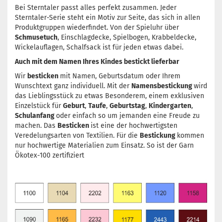
Bei Sterntaler passt alles perfekt zusammen. Jeder
Sterntaler-Serie steht ein Motiv zur Seite, das sich in allen
Produktgruppen wiederfindet. Von der Spieluhr über
Schmusetuch
, Einschlagdecke, Spielbogen, Krabbeldecke,
Wickelauflagen, Schalfsack ist für jeden etwas dabei.
Auch mit dem Namen Ihres Kindes bestickt lieferbar
Wir
besticken
mit Namen, Geburtsdatum oder Ihrem
Wunschtext ganz individuell. Mit der
Namensbestickung
wird
das Lieblingsstück zu etwas Besonderem, einem exklusiven
Einzelstück für
Geburt
,
Taufe
,
Geburtstag
,
Kindergarten
,
Schulanfang
oder einfach so um jemanden eine Freude zu
machen. Das
Besticken
ist eine der hochwertigsten
Veredelungsarten von Textilien. Für die
Bestickung
kommen
nur hochwertige Materialien zum Einsatz. So ist der Garn
Ökotex-100 zertifiziert