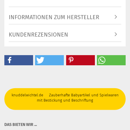
INFORMATIONEN ZUM HERSTELLER
KUNDENREZENSIONEN
knuddelwichtel.de Zauberhafte Babyartikel und Spielwaren
mit Bestickung und Beschriftung
DAS BIETEN WIR ...