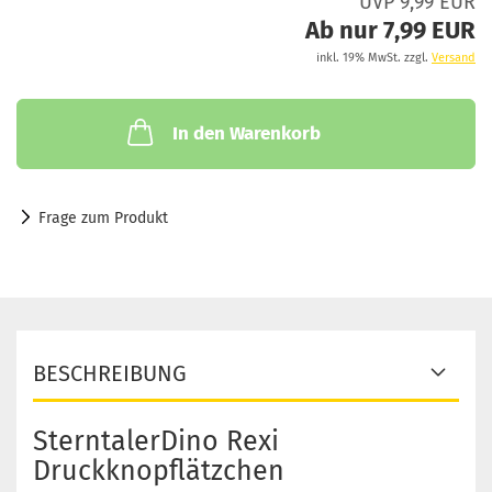
UVP 9,99 EUR
Ab nur 7,99 EUR
inkl. 19% MwSt. zzgl.
Versand
In den Warenkorb
Frage zum Produkt
BESCHREIBUNG
SterntalerDino Rexi
Druckknopflätzchen