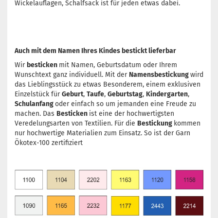
Wickelauflagen, Schalfsack ist für jeden etwas dabei.
Auch mit dem Namen Ihres Kindes bestickt lieferbar
Wir
besticken
mit Namen, Geburtsdatum oder Ihrem
Wunschtext ganz individuell. Mit der
Namensbestickung
wird
das Lieblingsstück zu etwas Besonderem, einem exklusiven
Einzelstück für
Geburt
,
Taufe
,
Geburtstag
,
Kindergarten
,
Schulanfang
oder einfach so um jemanden eine Freude zu
machen. Das
Besticken
ist eine der hochwertigsten
Veredelungsarten von Textilien. Für die
Bestickung
kommen
nur hochwertige Materialien zum Einsatz. So ist der Garn
Ökotex-100 zertifiziert