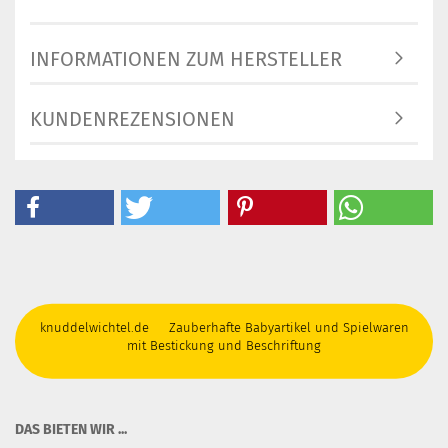
INFORMATIONEN ZUM HERSTELLER
KUNDENREZENSIONEN
knuddelwichtel.de Zauberhafte Babyartikel und Spielwaren
mit Bestickung und Beschriftung
DAS BIETEN WIR ...