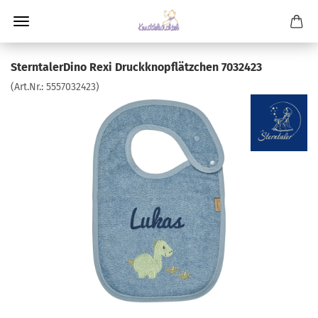
SterntalerDino Rexi Druckknopflätzchen 7032423
(Art.Nr.:
5557032423
)