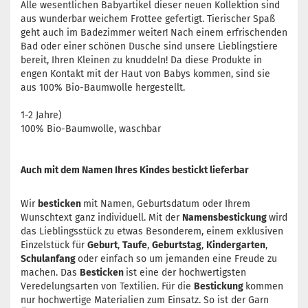
Alle wesentlichen Babyartikel dieser neuen Kollektion sind
aus wunderbar weichem Frottee gefertigt. Tierischer Spaß
geht auch im Badezimmer weiter! Nach einem erfrischenden
Bad oder einer schönen Dusche sind unsere Lieblingstiere
bereit, Ihren Kleinen zu knuddeln! Da diese Produkte in
engen Kontakt mit der Haut von Babys kommen, sind sie
aus 100% Bio-Baumwolle hergestellt.
1-2 Jahre)
100% Bio-Baumwolle, waschbar
Auch mit dem Namen Ihres Kindes bestickt lieferbar
Wir
besticken
mit Namen, Geburtsdatum oder Ihrem
Wunschtext ganz individuell. Mit der
Namensbestickung
wird
das Lieblingsstück zu etwas Besonderem, einem exklusiven
Einzelstück für
Geburt
,
Taufe
,
Geburtstag
,
Kindergarten
,
Schulanfang
oder einfach so um jemanden eine Freude zu
machen. Das
Besticken
ist eine der hochwertigsten
Veredelungsarten von Textilien. Für die
Bestickung
kommen
nur hochwertige Materialien zum Einsatz. So ist der Garn