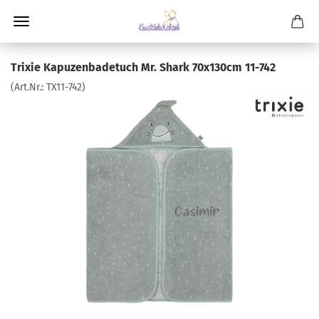
Trixie Kapuzenbadetuch Mr. Shark 70x130cm 11-742
(Art.Nr.:
TX11-742
)