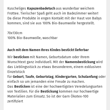
Kuscheliges
Kapuzenbadetuch
aus wunderbar weichem
Frottee. Tierischer Spaß geht auch im Badezimmer weiter!
Da diese Produkte in engen Kontakt mit der Haut von Babys
kommen, sind sie aus 100% Bio-Baumwolle hergestellt.
70x130cm
100% Bio-Baumwolle, waschbar
Auch mit dem Namen Ihres Kindes bestickt lieferbar
Wir
besticken
mit Namen, Geburtsdatum oder Ihrem
Wunschtext ganz individuell. Mit der
Namensbestickung
wird
das Lieblingsstück zu etwas Besonderem, einem exklusiven
Einzelstück
für
Geburt
,
Taufe
,
Geburtstag
,
Kindergarten
,
Schulanfang
oder
einfach so um jemanden eine Freude zu machen.
Das
Besticken
ist eine der hochwertigsten Veredelungsarten
von Textilien. Für die
Bestickung
kommen nur hochwertige
Materialien zum Einsatz. So ist der Garn Ökotex-100
zertifiziert