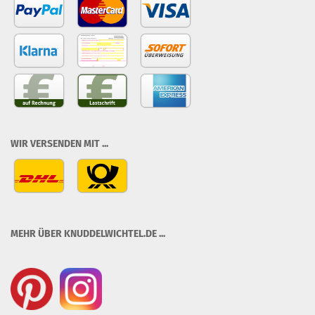
WIR VERSENDEN MIT ...
MEHR ÜBER KNUDDELWICHTEL.DE ...