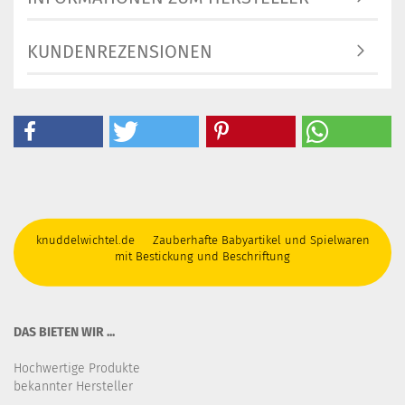
KUNDENREZENSIONEN
knuddelwichtel.de Zauberhafte Babyartikel und Spielwaren
mit Bestickung und Beschriftung
DAS BIETEN WIR ...
Hochwertige Produkte
bekannter Hersteller