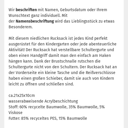
Wir
beschriften
mit Namen, Geburtsdatum oder Ihrem
Wunschtext ganz individuell. Mit
der
Namensbeschriftung
wird das Lieblingsstück zu etwas
Besonderem.
Mit diesem niedlichen Rucksack ist jedes Kind perfekt
ausgerüstet für den Kindergarten oder jede abenteuerliche
Aktivität! Der Rucksack hat verstellbare Schultergurte und
oben einen Handgriff damit man den einfach am Haken
hängen kann. Dank der Brustschnalle rutschen die
Schultergurte nicht von den Schultern. Der Rucksack hat an
der Vorderseite ein kleine Tasche und die Reißverschlüsse
haben einen großen Schieber, damit sie auch von Kindern
leicht zu öffnen und schließen sind.
ca.21x25x10cm
wasserabweisende Acrylbeschichtung
Stoff: 60% recycelte Baumwolle, 35% Baumwolle, 5%
Viskose
Futter: 85% recyceltes PES, 15% Baumwolle