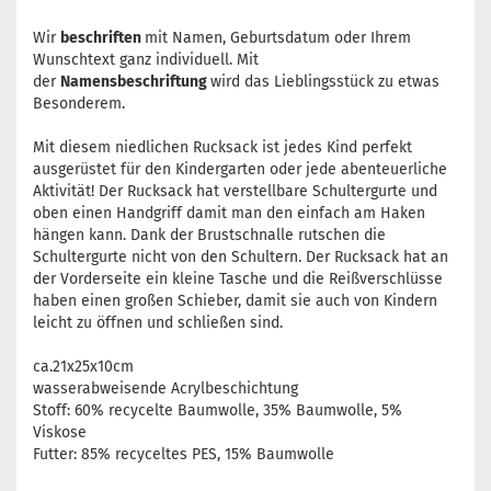
Wir
beschriften
mit Namen, Geburtsdatum oder Ihrem
Wunschtext ganz individuell. Mit
der
Namensbeschriftung
wird das Lieblingsstück zu etwas
Besonderem.
Mit diesem niedlichen Rucksack ist jedes Kind perfekt
ausgerüstet für den Kindergarten oder jede abenteuerliche
Aktivität! Der Rucksack hat verstellbare Schultergurte und
oben einen Handgriff damit man den einfach am Haken
hängen kann. Dank der Brustschnalle rutschen die
Schultergurte nicht von den Schultern. Der Rucksack hat an
der Vorderseite ein kleine Tasche und die Reißverschlüsse
haben einen großen Schieber, damit sie auch von Kindern
leicht zu öffnen und schließen sind.
ca.21x25x10cm
wasserabweisende Acrylbeschichtung
Stoff: 60% recycelte Baumwolle, 35% Baumwolle, 5%
Viskose
Futter: 85% recyceltes PES, 15% Baumwolle