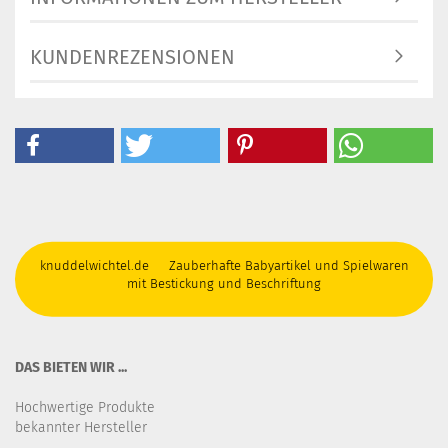
KUNDENREZENSIONEN
knuddelwichtel.de Zauberhafte Babyartikel und Spielwaren
mit Bestickung und Beschriftung
DAS BIETEN WIR ...
Hochwertige Produkte
bekannter Hersteller