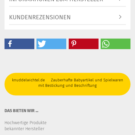
KUNDENREZENSIONEN
knuddelwichtel.de Zauberhafte Babyartikel und Spielwaren
mit Bestickung und Beschriftung
DAS BIETEN WIR ...
Hochwertige Produkte
bekannter Hersteller