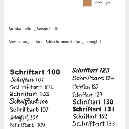
Farbdarstellung Beispielhaft!
Abweichungen durch Bildschirmeinstellungen möglich