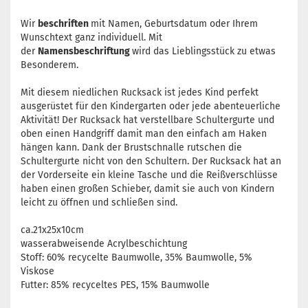
Wir
beschriften
mit Namen, Geburtsdatum oder Ihrem
Wunschtext ganz individuell. Mit
der
Namensbeschriftung
wird das Lieblingsstück zu etwas
Besonderem.
Mit diesem niedlichen Rucksack ist jedes Kind perfekt
ausgerüstet für den Kindergarten oder jede abenteuerliche
Aktivität! Der Rucksack hat verstellbare Schultergurte und
oben einen Handgriff damit man den einfach am Haken
hängen kann. Dank der Brustschnalle rutschen die
Schultergurte nicht von den Schultern. Der Rucksack hat an
der Vorderseite ein kleine Tasche und die Reißverschlüsse
haben einen großen Schieber, damit sie auch von Kindern
leicht zu öffnen und schließen sind.
ca.21x25x10cm
wasserabweisende Acrylbeschichtung
Stoff: 60% recycelte Baumwolle, 35% Baumwolle, 5%
Viskose
Futter: 85% recyceltes PES, 15% Baumwolle