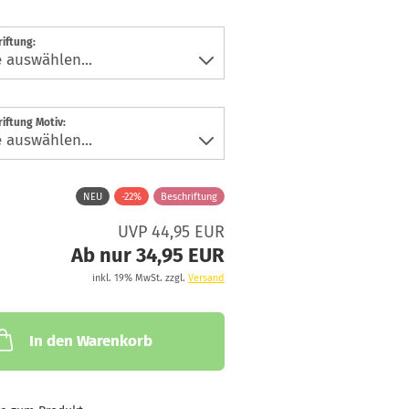
iftung:
iftung Motiv:
NEU
-22%
Beschriftung
UVP 44,95 EUR
Ab nur 34,95 EUR
inkl. 19% MwSt. zzgl.
Versand
In den Warenkorb