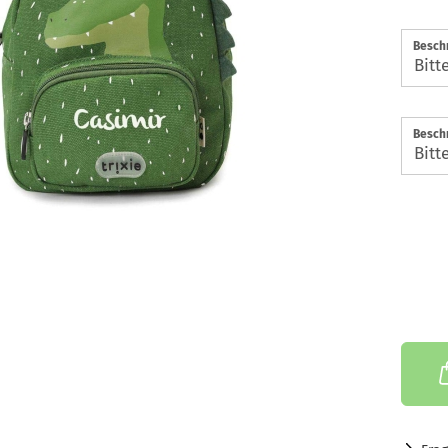
Beschr
Beschr