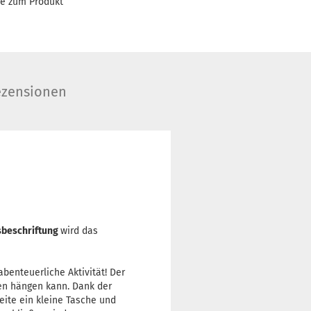
ge zum Produkt
zensionen
beschriftung
wird das
benteuerliche Aktivität! Der
en hängen kann. Dank der
eite ein kleine Tasche und