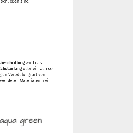
 schließen sind.
beschriftung
wird das
Schulanfang
oder einfach so
tigen Veredelungsart von
rwendeten Materialen frei