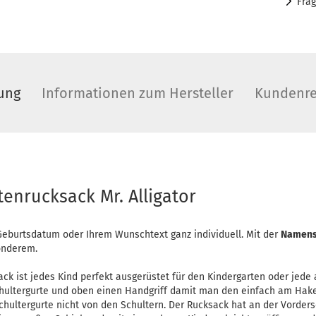
Fra
ung
Informationen zum Hersteller
Kundenre
tenrucksack Mr. Alligator
eburtsdatum oder Ihrem Wunschtext ganz individuell. Mit der
Namens
onderem.
ck ist jedes Kind perfekt ausgerüstet für den Kindergarten oder jede a
chultergurte und oben einen Handgriff damit man den einfach am Hak
chultergurte nicht von den Schultern. Der Rucksack hat an der Vorders