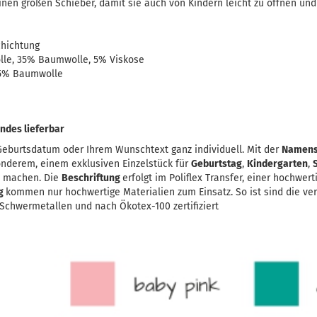
nen großen Schieber, damit sie auch von Kindern leicht zu öffnen und
hichtung
lle, 35% Baumwolle, 5% Viskose
 15% Baumwolle
ndes lieferbar
eburtsdatum oder Ihrem Wunschtext ganz individuell. Mit der
Namens
onderem, einem exklusiven Einzelstück für
Geburtstag
,
Kindergarten
,
u machen. Die
Beschriftung
erfolgt im Poliflex Transfer, einer hochwer
ng
kommen nur hochwertige Materialien zum Einsatz. So ist sind die ve
chwermetallen und nach Ökotex-100 zertifiziert