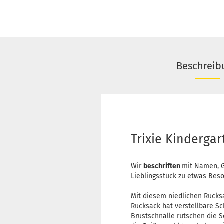
Beschreib
Trixie Kindergar
Wir
beschriften
mit Namen, G
Lieblingsstück zu etwas Bes
Mit diesem niedlichen Rucksa
Rucksack hat verstellbare S
Brustschnalle rutschen die S