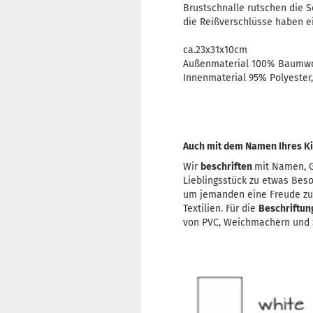
Brustschnalle rutschen die S
die Reißverschlüsse haben ei
ca.23x31x10cm
Außenmaterial 100% Baumwo
Innenmaterial 95% Polyeste
Auch mit dem Namen Ihres Ki
Wir
beschriften
mit Namen, G
Lieblingsstück zu etwas Bes
um jemanden eine Freude z
Textilien. Für die
Beschriftu
von PVC, Weichmachern und S