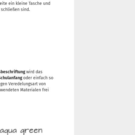
eite ein kleine Tasche und
 schließen sind.
beschriftung
wird das
Schulanfang
oder einfach so
tigen Veredelungsart von
rwendeten Materialen frei