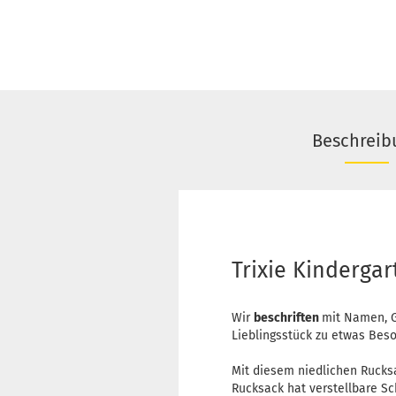
Beschreib
Trixie Kinderga
Wir
beschriften
mit Namen, G
Lieblingsstück zu etwas Bes
Mit diesem niedlichen Rucksa
Rucksack hat verstellbare S