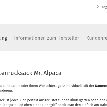
Fra
ung
Informationen zum Hersteller
Kundenre
rtenrucksack Mr. Alpaca
eburtsdatum oder Ihrem Wunschtext ganz individuell. Mit der
Namens
onderem.
ck ist jedes Kind perfekt ausgerüstet für den Kindergarten oder jede a
chultergurte und oben einen Handgriff damit man den einfach am Hak