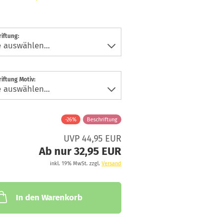
iftung:
iftung Motiv:
-26%
Beschriftung
UVP 44,95 EUR
Ab nur 32,95 EUR
inkl. 19% MwSt. zzgl.
Versand
In den Warenkorb