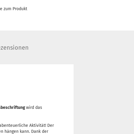
ge zum Produkt
zensionen
beschriftung
wird das
benteuerliche Aktivität! Der
en hängen kann. Dank der