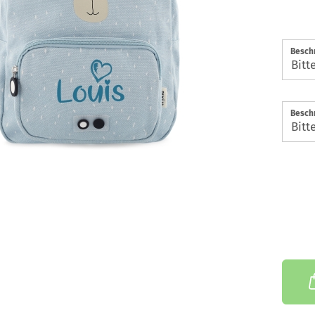
Beschr
Beschr