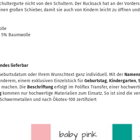
chultergurte nicht von den Schultern. Der Rucksack hat an der Vorders
nen großen Schieber, damit sie auch von Kindern leicht zu öffnen und
lle
r, 5% Baumwolle
ndes lieferbar
eburtsdatum oder Ihrem Wunschtext ganz individuell. Mit der
Namens
onderem, einem exklusiven Einzelstück für
Geburtstag
,
Kindergarten
,
u machen. Die
Beschriftung
erfolgt im Poliflex Transfer, einer hochwer
ng
kommen nur hochwertige Materialien zum Einsatz. So ist sind die ve
chwermetallen und nach Ökotex-100 zertifiziert