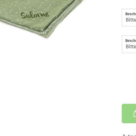
Beschr
Beschr