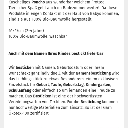
Kuscheliges
Poncho
aus wunderbar weichem Frottee.
Tierischer Spaß geht auch im Badezimmer weiter! Da diese
Produkte in engen Kontakt mit der Haut von Babys kommen,
sind sie aus 100% Bio-Baumwolle hergestellt.
64x47cm (2-4 Jahre)
100% Bio-Baumwolle, waschbar
Auch mit dem Namen Ihres Kindes bestickt lieferbar
Wir
besticken
mit Namen, Geburtsdatum oder Ihrem
Wunschtext ganz individuell. Mit der
Namensbestickung
wird
das Lieblingsstück zu etwas Besonderem, einem exklusiven
Einzelstück für
Geburt
,
Taufe
,
Geburtstag
,
Kindergarten
,
Schulanfang
oder einfach so um jemanden eine Freude zu
machen. Das
Besticken
ist eine der hochwertigsten
Veredelungsarten von Textilien. Für die
Bestickung
kommen
nur hochwertige Materialien zum Einsatz. So ist der Garn
Ökotex-100 zertifiziert