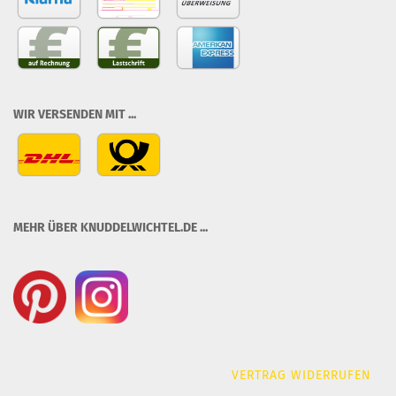
WIR VERSENDEN MIT ...
MEHR ÜBER KNUDDELWICHTEL.DE ...
VERTRAG WIDERRUFEN