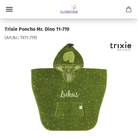
Trixie Poncho Mr. Dino 11-719
(Art.Nr.:
TX11-719
)