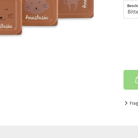
Beschr
Fra