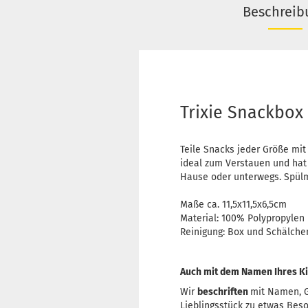
Beschreib
Trixie Snackbox 
Teile Snacks jeder Größe mit
ideal zum Verstauen und hat 
Hause oder unterwegs. Spülm
Maße ca. 11,5x11,5x6,5cm
Material: 100% Polypropylen
Reinigung: Box und Schälchen
Auch mit dem Namen Ihres Ki
Wir
beschriften
mit Namen, G
Lieblingsstück zu etwas Bes