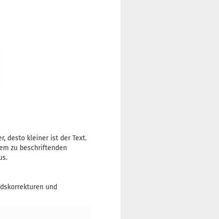
, desto kleiner ist der Text.
 dem zu beschriftenden
us.
dskorrekturen und