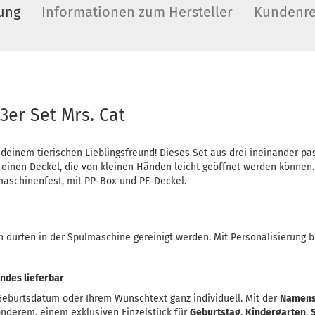
ung
Informationen zum Hersteller
Kundenre
3er Set Mrs. Cat
 deinem tierischen Lieblingsfreund! Dieses Set aus drei ineinander p
einen Deckel, die von kleinen Händen leicht geöffnet werden können. P
aschinenfest, mit PP-Box und PE-Deckel.
 dürfen in der Spülmaschine gereinigt werden. Mit Personalisierung 
ndes lieferbar
eburtsdatum oder Ihrem Wunschtext ganz individuell. Mit der
Namens
onderem, einem exklusiven Einzelstück für
Geburtstag
,
Kindergarten
,