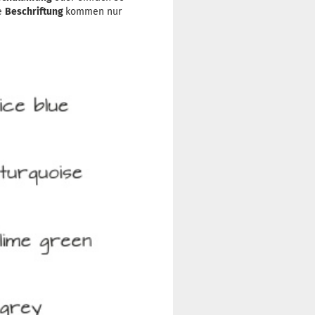
ie
Beschriftung
kommen nur