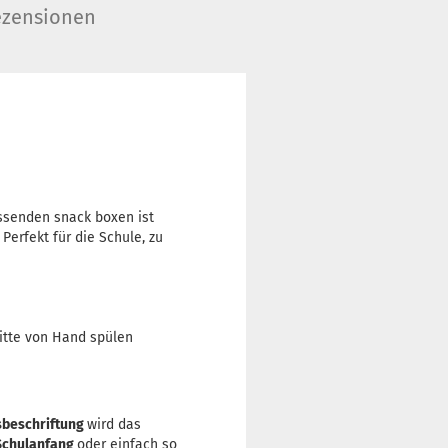
zensionen
assenden snack boxen ist
erfekt für die Schule, zu
bitte von Hand spülen
beschriftung
wird das
Schulanfang
oder einfach so