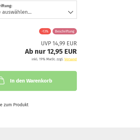
iftung:
-13%
Beschriftung
UVP 14,99 EUR
Ab nur 12,95 EUR
inkl. 19% MwSt. zzgl.
Versand
In den Warenkorb
ge zum Produkt