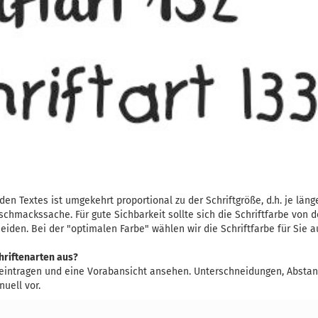
en Textes ist umgekehrt proportional zu der Schriftgröße, d.h. je länger
eschmackssache. Für gute Sichbarkeit sollte sich die Schriftfarbe von
eiden. Bei der "optimalen Farbe" wählen wir die Schriftfarbe für Sie a
chriftenarten aus?
eintragen und eine Vorabansicht ansehen. Unterschneidungen, Abstan
uell vor.