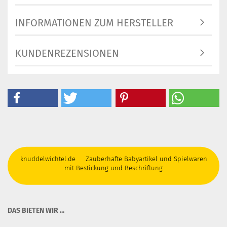
INFORMATIONEN ZUM HERSTELLER
KUNDENREZENSIONEN
knuddelwichtel.de Zauberhafte Babyartikel und Spielwaren
mit Bestickung und Beschriftung
DAS BIETEN WIR ...