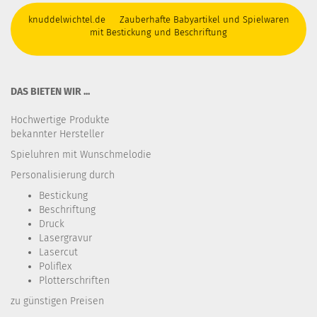
knuddelwichtel.de Zauberhafte Babyartikel und Spielwaren
mit Bestickung und Beschriftung
DAS BIETEN WIR ...
Hochwertige Produkte
bekannter Hersteller
Spieluhren mit Wunschmelodie
Personalisierung durch
Bestickung​
Beschriftung
Druck
Lasergravur
Lasercut
Poliflex
Plotterschriften
zu günstigen Preisen