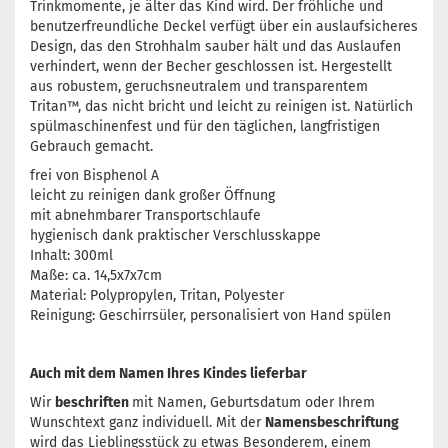
Trinkmomente, je älter das Kind wird. Der fröhliche und
benutzerfreundliche Deckel verfügt über ein auslaufsicheres
Design, das den Strohhalm sauber hält und das Auslaufen
verhindert, wenn der Becher geschlossen ist. Hergestellt
aus robustem, geruchsneutralem und transparentem
Tritan™, das nicht bricht und leicht zu reinigen ist. Natürlich
spülmaschinenfest und für den täglichen, langfristigen
Gebrauch gemacht.
frei von Bisphenol A
leicht zu reinigen dank großer Öffnung
mit abnehmbarer Transportschlaufe
hygienisch dank praktischer Verschlusskappe
Inhalt: 300ml
Maße: ca. 14,5x7x7cm
Material: Polypropylen, Tritan, Polyester
Reinigung: Geschirrsüler, personalisiert von Hand spülen
Auch mit dem Namen Ihres Kindes lieferbar
Wir
beschriften
mit Namen, Geburtsdatum oder Ihrem
Wunschtext ganz individuell. Mit der
Namensbeschriftung
wird das Lieblingsstück zu etwas Besonderem, einem