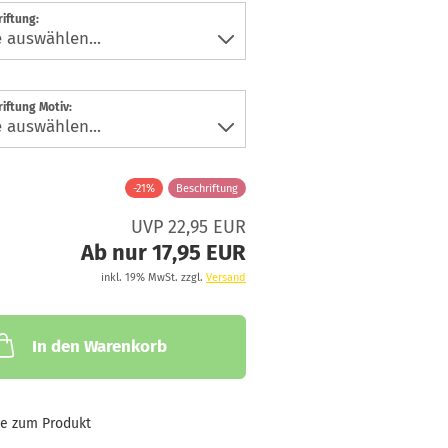
iftung:
iftung Motiv:
-21%
Beschriftung
UVP 22,95 EUR
Ab nur 17,95 EUR
inkl. 19% MwSt. zzgl.
Versand
In den Warenkorb
ge zum Produkt