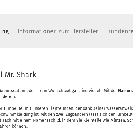
ung
Informationen zum Hersteller
Kundenre
l Mr. Shark
eburtsdatum oder Ihrem Wunschtext ganz individuell. Mit der
Namens
onderem.
cher Turnbeutel mit unseren Tierfreunden, der dank seiner wasserabwe
chwimmkleidung ist. Mit den zwei Zugbändern lässt sich der Turnbeute
es Fach mit einem Namensschild, in dem Sie Kleinteile wie Münzen, Sc
wahren können..