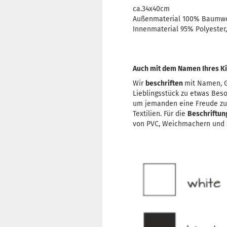
ca.34x40cm
Außenmaterial 100% Baumwo
Innenmaterial 95% Polyeste
Auch mit dem Namen Ihres Ki
Wir
beschriften
mit Namen, G
Lieblingsstück zu etwas Bes
um jemanden eine Freude z
Textilien. Für die
Beschriftu
von PVC, Weichmachern und S