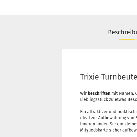
Beschreib
Trixie Turnbeute
Wir
beschriften
mit Namen, G
Lieblingsstück zu etwas Bes
Ein attraktiver und praktis
ideal zur Aufbewahrung von S
Inneren finden Sie ein klein
Mitgliedskarte sicher aufbe