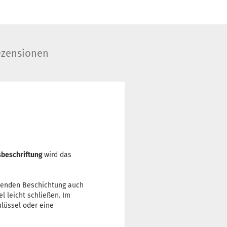
zensionen
beschriftung
wird das
isenden Beschichtung auch
l leicht schließen. Im
hlüssel oder eine