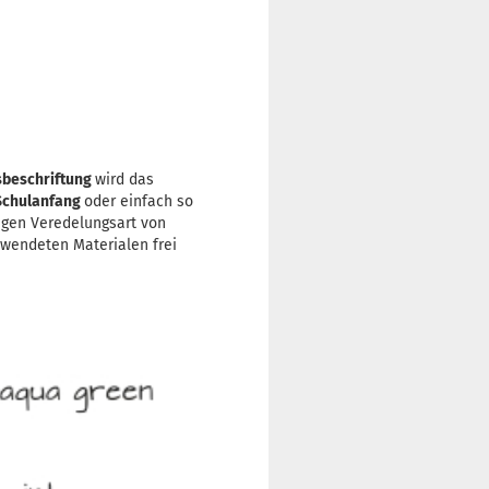
beschriftung
wird das
Schulanfang
oder einfach so
tigen Veredelungsart von
rwendeten Materialen frei