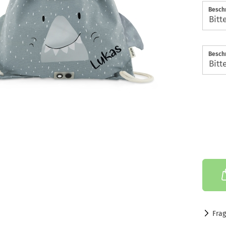
Beschr
Beschr
Fra