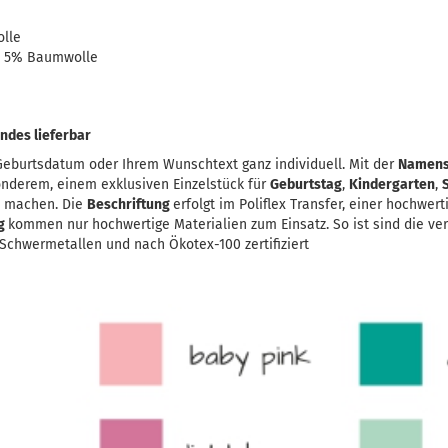
lle
r, 5% Baumwolle
ndes lieferbar
eburtsdatum oder Ihrem Wunschtext ganz individuell. Mit der
Namens
onderem, einem exklusiven Einzelstück für
Geburtstag
,
Kindergarten
,
u machen. Die
Beschriftung
erfolgt im Poliflex Transfer, einer hochwer
ng
kommen nur hochwertige Materialien zum Einsatz. So ist sind die ve
chwermetallen und nach Ökotex-100 zertifiziert