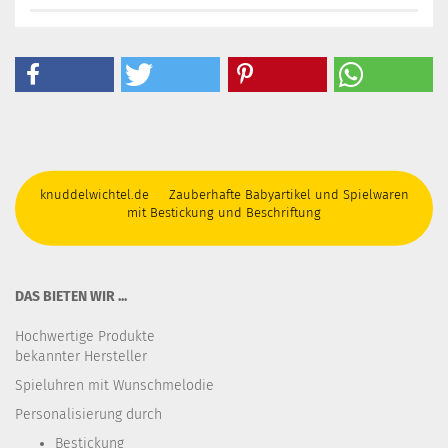
knuddelwichtel.de Zauberhafte Babyartikel und Spielwaren
mit Bestickung und Beschriftung
DAS BIETEN WIR ...
Hochwertige Produkte
bekannter Hersteller
Spieluhren mit Wunschmelodie
Personalisierung durch
Bestickung​