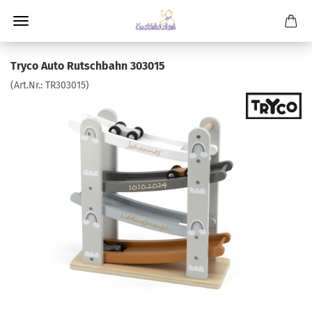
Tryco Auto Rutschbahn 303015
(Art.Nr.:
TR303015
)