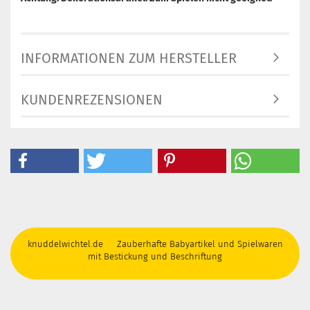
INFORMATIONEN ZUM HERSTELLER
KUNDENREZENSIONEN
knuddelwichtel.de Zauberhafte Babyartikel und Spielwaren
mit Bestickung und Beschriftung