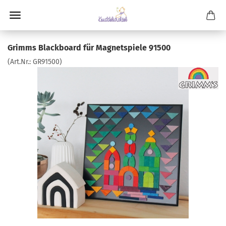
Grimms Blackboard für Magnetspiele 91500
(Art.Nr.:
GR91500
)