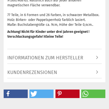
91500/90810). Natürlich auch auf jeder anderen
magnetischen Fläche verwendbar.
77 Teile, in 6 Formen und 26 Farben, in schwarzer Metallbox.
Holz: Birken- oder Pappelsperrholz farblich lasiert.
Maße: Buchstabengröße ca. 9cm, Höhe der Teile 0,4cm..
Achtung! Nicht für Kinder unter drei Jahren geeignet !
Verschluckungsgefahr! Kleine Teile!
INFORMATIONEN ZUM HERSTELLER
KUNDENREZENSIONEN