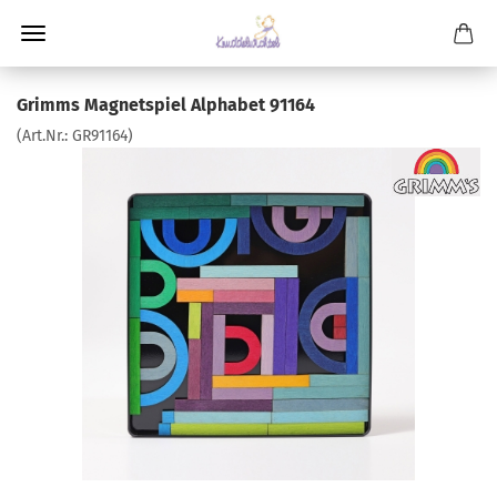
Grimms Magnetspiel Alphabet 91164
(Art.Nr.:
GR91164
)