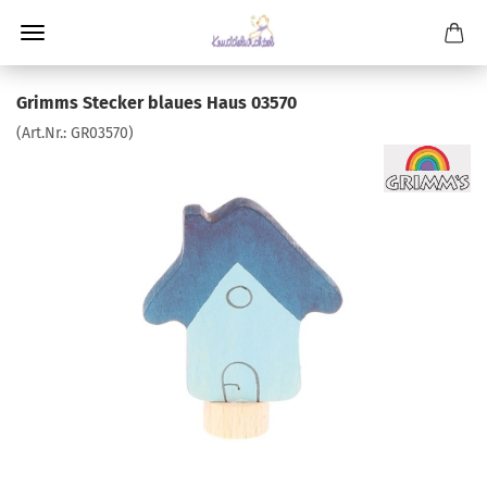
Grimms Stecker blaues Haus 03570
(Art.Nr.:
GR03570
)