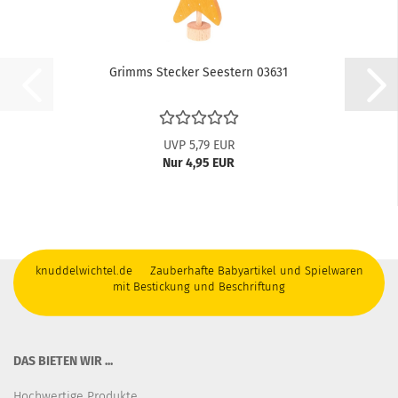
Grimms Stecker Seestern 03631
UVP 5,79 EUR
Nur 4,95 EUR
knuddelwichtel.de Zauberhafte Babyartikel und Spielwaren
mit Bestickung und Beschriftung
DAS BIETEN WIR ...
Hochwertige Produkte