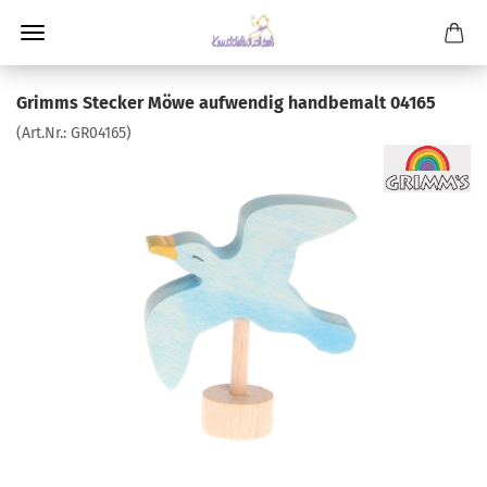
Grimms Stecker Möwe aufwendig handbemalt 04165
(Art.Nr.:
GR04165
)