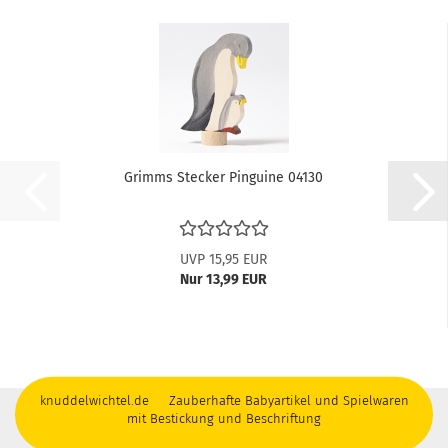
Grimms Stecker Pinguine 04130
UVP 15,95 EUR
Nur 13,99 EUR
knuddelwichtel.de Zauberhafte Babyartikel und Spielwaren
mit Bestickung und Beschriftung