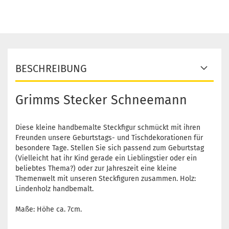
BESCHREIBUNG
Grimms Stecker Schneemann
Diese kleine handbemalte Steckfigur schmückt mit ihren
Freunden unsere Geburtstags- und Tischdekorationen für
besondere Tage. Stellen Sie sich passend zum Geburtstag
(Vielleicht hat ihr Kind gerade ein Lieblingstier oder ein
beliebtes Thema?) oder zur Jahreszeit eine kleine
Themenwelt mit unseren Steckfiguren zusammen. Holz:
Lindenholz handbemalt.
Maße: Höhe ca. 7cm.