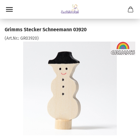
Grimms Stecker Schneemann 03920
(Art.Nr.:
GR03920
)