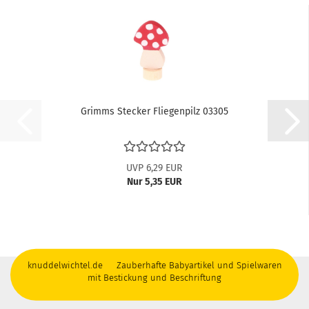
Grimms Stecker Fliegenpilz 03305
UVP 6,29 EUR
Nur 5,35 EUR
knuddelwichtel.de Zauberhafte Babyartikel und Spielwaren
mit Bestickung und Beschriftung