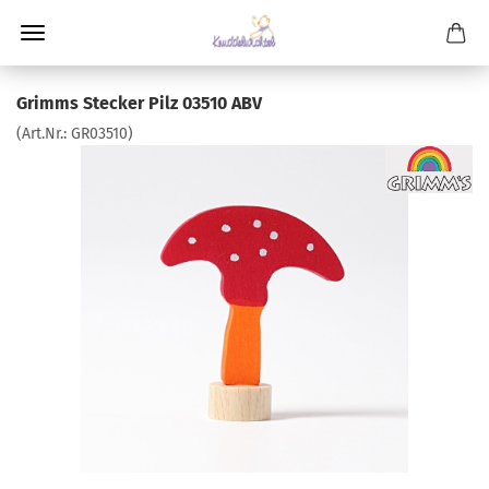
Grimms Stecker Pilz 03510 ABV
(Art.Nr.:
GR03510
)