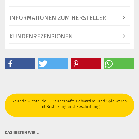
INFORMATIONEN ZUM HERSTELLER
KUNDENREZENSIONEN
knuddelwichtel.de Zauberhafte Babyartikel und Spielwaren
mit Bestickung und Beschriftung
DAS BIETEN WIR ...