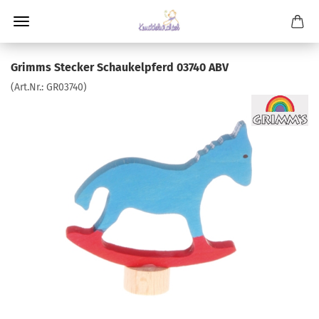
Grimms Stecker Schaukelpferd 03740 ABV
(Art.Nr.:
GR03740
)