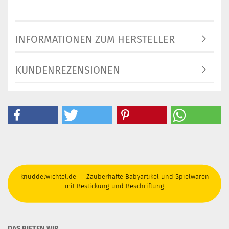
INFORMATIONEN ZUM HERSTELLER
KUNDENREZENSIONEN
knuddelwichtel.de Zauberhafte Babyartikel und Spielwaren
mit Bestickung und Beschriftung
DAS BIETEN WIR ...