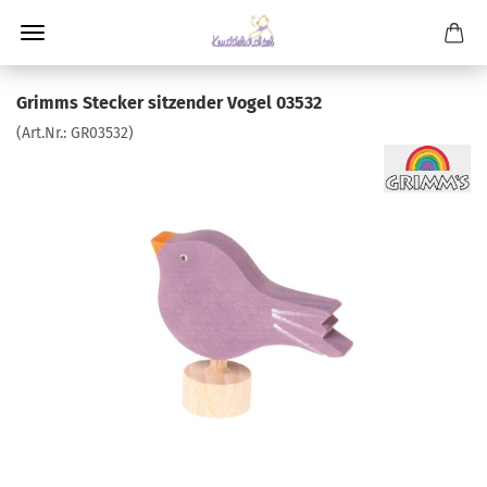
Grimms Stecker sitzender Vogel 03532
(Art.Nr.:
GR03532
)