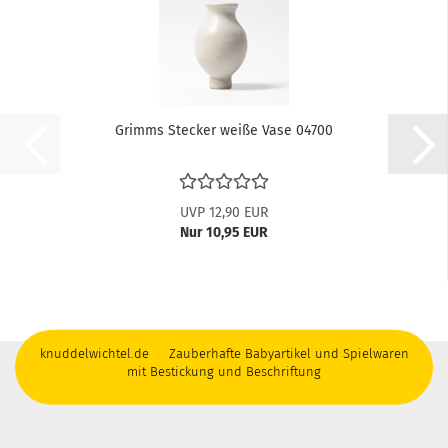
Grimms Stecker weiße Vase 04700
UVP 12,90 EUR
Nur 10,95 EUR
knuddelwichtel.de Zauberhafte Babyartikel und Spielwaren
mit Bestickung und Beschriftung