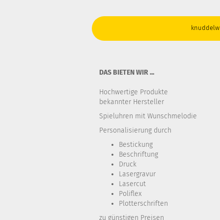
knuddelwi
DAS BIETEN WIR ...
Hochwertige Produkte
bekannter Hersteller
Spieluhren mit Wunschmelodie
Personalisierung durch
Bestickung​
Beschriftung
Druck
Lasergravur
Lasercut
Poliflex
Plotterschriften
zu günstigen Preisen