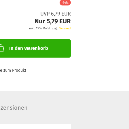
-14%
UVP 6,79 EUR
Nur 5,79 EUR
inkl. 19% MwSt. zzgl.
Versand
In den Warenkorb
ge zum Produkt
zensionen