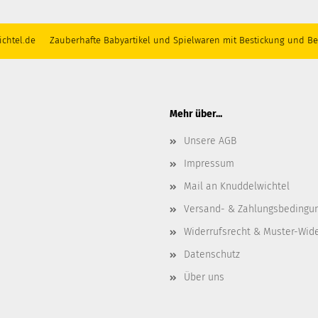
chtel.de Zauberhafte Babyartikel und Spielwaren mit Bestickung und Be
Mehr über...
Unsere AGB
Impressum
Mail an Knuddelwichtel
Versand- & Zahlungsbedingu
Widerrufsrecht & Muster-Wid
Datenschutz
Über uns