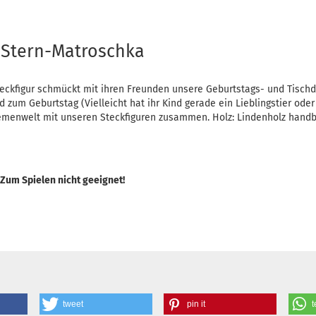
 Stern-Matroschka
eckfigur schmückt mit ihren Freunden unsere Geburtstags- und Tisch
d zum Geburtstag (Vielleicht hat ihr Kind gerade ein Lieblingstier ode
Themenwelt mit unseren Steckfiguren zusammen. Holz: Lindenholz hand
 Zum Spielen nicht geeignet!
tweet
pin it
t